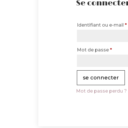
Se connecte
Identifiant ou e-mail
*
Obliga
Mot de passe
*
se connecter
Mot de passe perdu ?