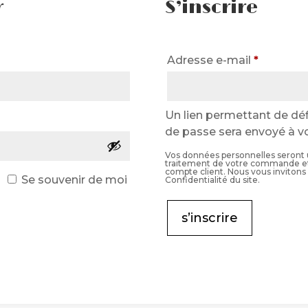
r
S’inscrire
Obligatoire
Obligato
Adresse e-mail
*
Un lien permettant de dé
toire
de passe sera envoyé à vo
Vos données personnelles seront u
traitement de votre commande et 
compte client. Nous vous invitons à
Se souvenir de moi
Confidentialité du site.
s’inscrire