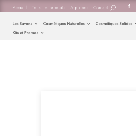
Accueil
Tous les produits
A propos
Contact
Les Savons
Cosmétiques Naturelles
Cosmétiques Solides
Kits et Promos