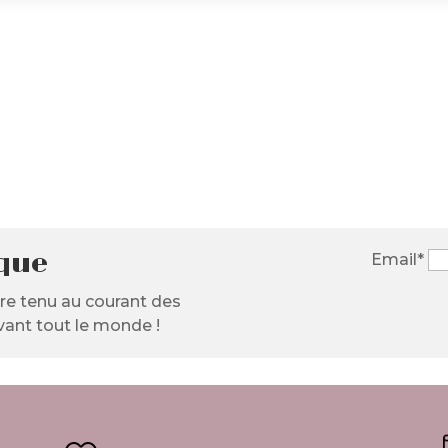
ique
Email*
tre tenu au courant des
ant tout le monde !