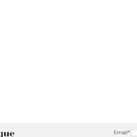
ique
Email*