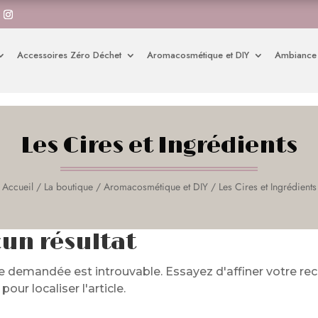
Accessoires Zéro Déchet
Aromacosmétique et DIY
Ambiance
Les Cires et Ingrédients
Accueil
/
La boutique
/
Aromacosmétique et DIY
/ Les Cires et Ingrédients
un résultat
 demandée est introuvable. Essayez d'affiner votre rech
our localiser l'article.