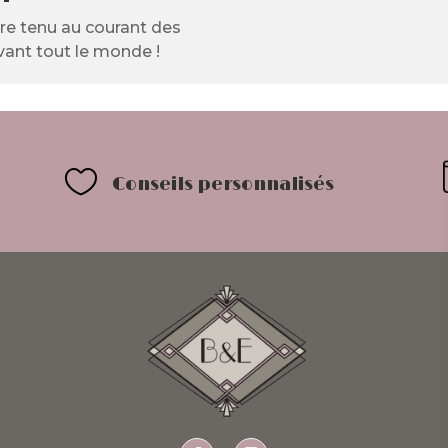
tre tenu au courant des
ant tout le monde !

Conseils personnalisés