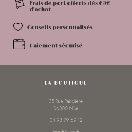
Frais de port offerts dès 69€
d'achat

Conseils personnalisés
Paiement sécurisé
LA BOUTIQUE
35 Rue Pairolière
06300 Nice
04 93 79 69 12
Mardi-Samedi