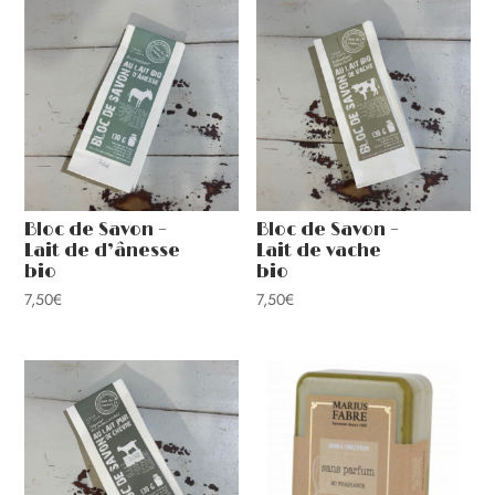
Bloc de Savon –
Bloc de Savon –
Lait de d’ânesse
Lait de vache
bio
bio
7,50
€
7,50
€