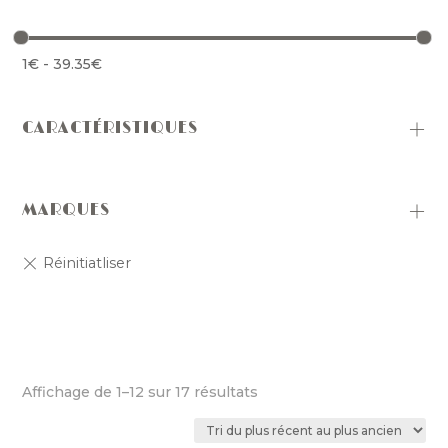
1
€
-
39.35
€
CARACTÉRISTIQUES
MARQUES
Trié
Affichage de 1–12 sur 17 résultats
du
plus