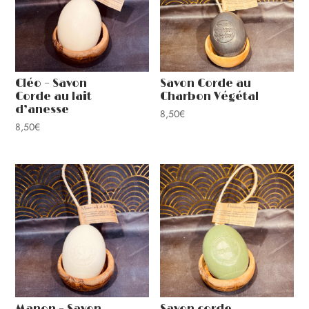
Cléo – Savon
Savon Corde au
Corde au lait
Charbon Végétal
d’anesse
8,50
€
8,50
€