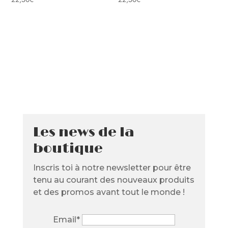
Les news de la
boutique
Inscris toi à notre newsletter pour être
tenu au courant des nouveaux produits
et des promos avant tout le monde !
Email*