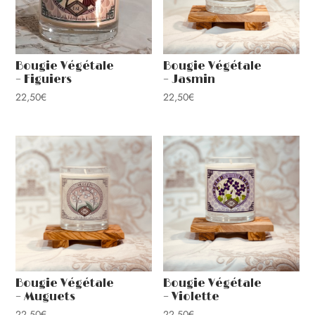
Bougie Végétale
Bougie Végétale
– Figuiers
– Jasmin
22,50
€
22,50
€
Bougie Végétale
Bougie Végétale
– Muguets
– Violette
22,50
€
22,50
€