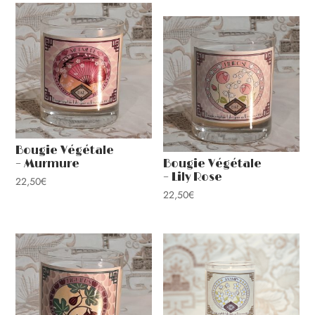
Bougie Végétale
– Murmure
Bougie Végétale
– Lily Rose
22,50
€
22,50
€