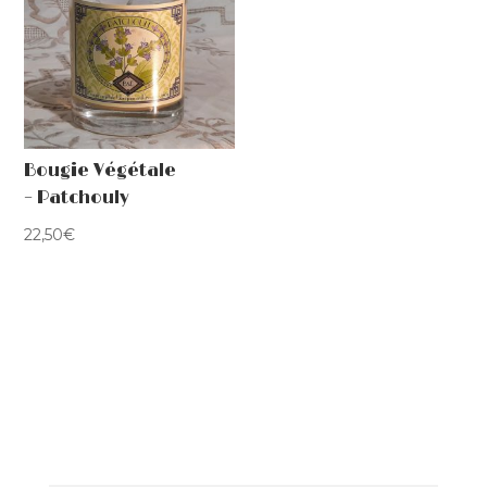
Bougie Végétale
– Patchouly
22,50
€