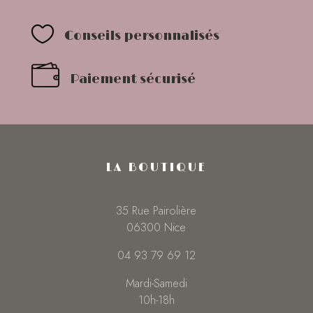

Conseils personnalisés
Paiement sécurisé
LA BOUTIQUE
35 Rue Pairolière
06300 Nice
04 93 79 69 12
Mardi-Samedi
10h-18h