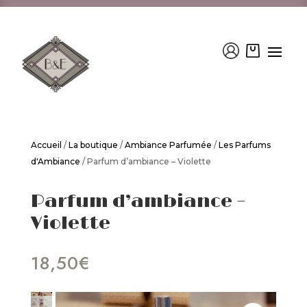
Accueil
/
La boutique
/
Ambiance Parfumée
/
Les Parfums
d'Ambiance
/ Parfum d’ambiance – Violette
Parfum d’ambiance –
Violette
18,50
€