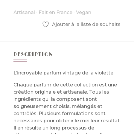
d'ambiance
-
Artisanal
·
Fait en France
·
Vegan
Violette
Ajouter à la liste de souhaits
DESCRIPTION
L’incroyable parfum vintage de la violette.
Chaque parfum de cette collection est une
création originale et artisanale. Tous les
ingrédients qui la composent sont
soigneusement choisis, mélangés et
contrôlés. Plusieurs formulations sont
nécessaires pour obtenir le meilleur résultat.
Il en résulte un long processus de