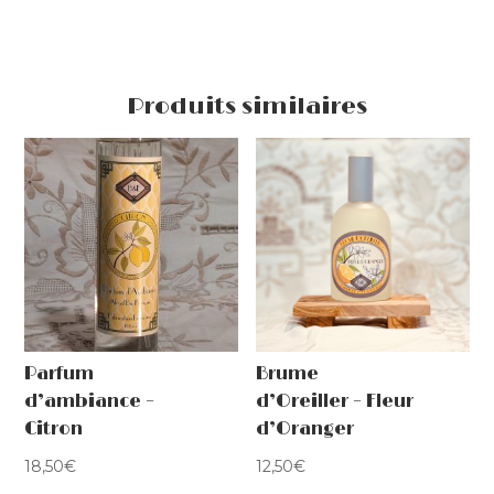
Produits similaires
Parfum
Brume
d’ambiance –
d’Oreiller – Fleur
Citron
d’Oranger
18,50
€
12,50
€