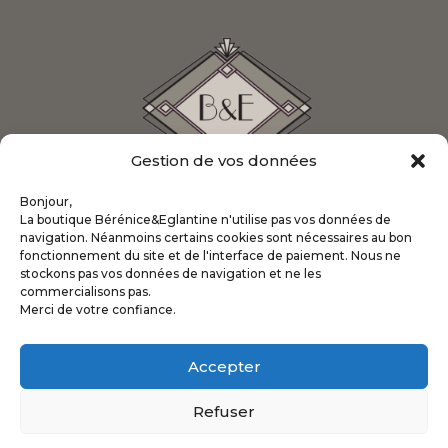
Gestion de vos données
Bonjour,
La boutique Bérénice&Eglantine n'utilise pas vos données de
navigation. Néanmoins certains cookies sont nécessaires au bon
fonctionnement du site et de l'interface de paiement. Nous ne
stockons pas vos données de navigation et ne les
INFORMATIONS
commercialisons pas.
Merci de votre confiance.
A propos de la boutique
Accepter
Conditions générales de vente
Mentions légales
Refuser
Politique de confidentialité