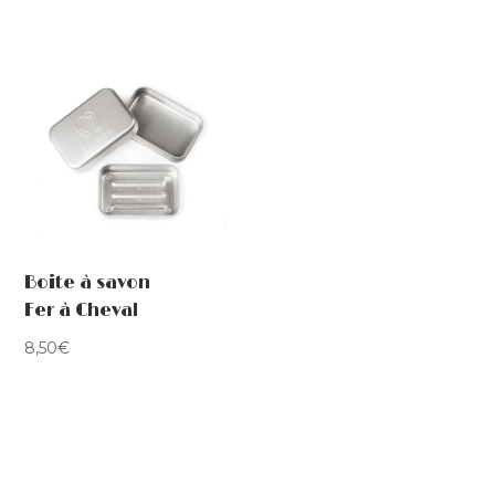
Boite à savon
Fer à Cheval
8,50
€