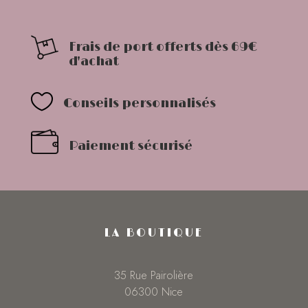
Frais de port offerts dès 69€
d'achat

Conseils personnalisés
Paiement sécurisé
LA BOUTIQUE
35 Rue Pairolière
06300 Nice