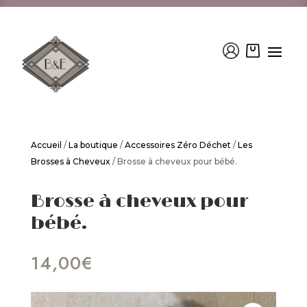
Accueil
/
La boutique
/
Accessoires Zéro Déchet
/
Les
Brosses à Cheveux
/ Brosse à cheveux pour bébé.
Brosse à cheveux pour
bébé.
14,00
€